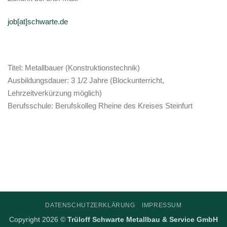
job[at]schwarte.de
Titel: Metallbauer (Konstruktionstechnik)
Ausbildungsdauer: 3 1/2 Jahre (Blockunterricht,
Lehrzeitverkürzung möglich)
Berufsschule: Berufskolleg Rheine des Kreises Steinfurt
DATENSCHUTZERKLÄRUNG
IMPRESSUM
Copyright 2026 ©
Trüloff Schwarte Metallbau & Service GmbH